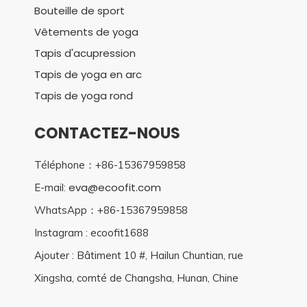
Bouteille de sport
Vêtements de yoga
Tapis d'acupression
Tapis de yoga en arc
Tapis de yoga rond
CONTACTEZ-NOUS
Téléphone：+86-15367959858
eva@ecoofit.com
E-mail:
WhatsApp：+86-15367959858
Instagram : ecoofit1688
Ajouter : Bâtiment 10 #, Hailun Chuntian, rue
Xingsha, comté de Changsha, Hunan, Chine