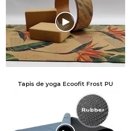
Tapis de yoga Ecoofit Frost PU