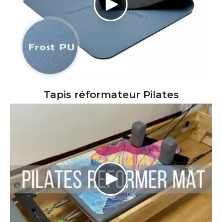
Tapis réformateur Pilates