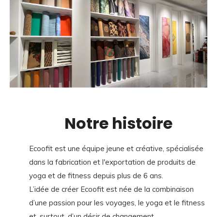
Notre histoire
Ecoofit est une équipe jeune et créative, spécialisée
dans la fabrication et l'exportation de produits de
yoga et de fitness depuis plus de 6 ans.
L’idée de créer Ecoofit est née de la combinaison
d’une passion pour les voyages, le yoga et le fitness
et, surtout, d’un désir de changement.