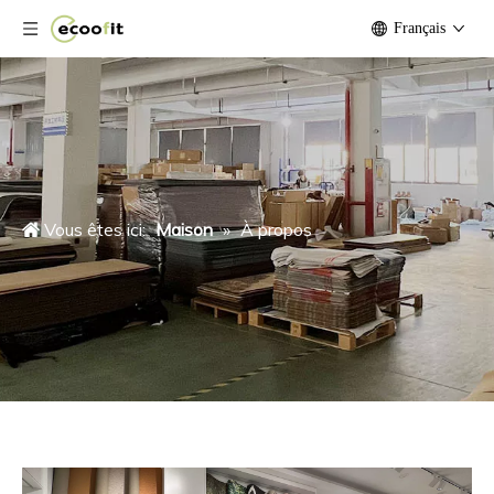
Français
Vous êtes ici:
Maison
»
À propos