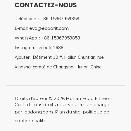
CONTACTEZ-NOUS
Téléphone：+86-15367959858
eva@ecoofit.com
E-mail:
WhatsApp：+86-15367959858
Instagram : ecoofit1688
Ajouter : Bâtiment 10 #, Hailun Chuntian, rue
Xingsha, comté de Changsha, Hunan, Chine
Droits d'auteur ©
2026
Hunan Ecoo Fitness
Co.,Ltd. Tous droits réservés. Pris en charge
par
leadong.com
.
Plan du site
.
politique de
confidentialité
.