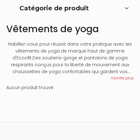
Catégorie de produit
Vêtements de yoga
Habillez-vous pour réussir dans votre pratique avec les
vêtements de yoga de marque haut de gamme
d'Ecoofit.Des soutiens-gorge et pantalons de yoga
respirants conçus pour la liberté de mouvement aux
chaussettes de yoga confortables qui gardent vos
pieds au chaud pendant les séances de méditation,
montre plus
nos vêtements allient performance et luxe.
Aucun produit trouvé