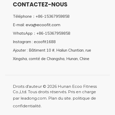
CONTACTEZ-NOUS
Téléphone：+86-15367959858
eva@ecoofit.com
E-mail:
WhatsApp：+86-15367959858
Instagram : ecoofit1688
Ajouter : Bâtiment 10 #, Hailun Chuntian, rue
Xingsha, comté de Changsha, Hunan, Chine
Droits d'auteur ©
2026
Hunan Ecoo Fitness
Co.,Ltd. Tous droits réservés. Pris en charge
par
leadong.com
.
Plan du site
.
politique de
confidentialité
.